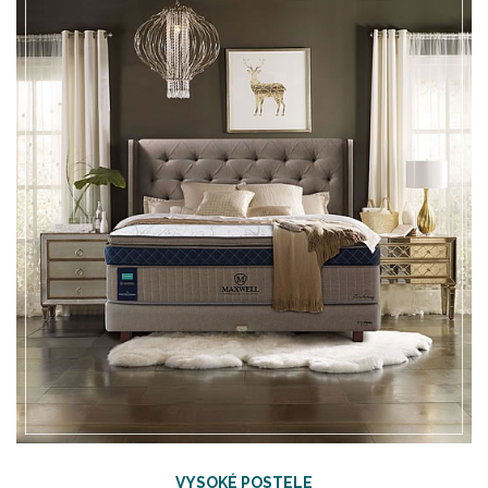
VYSOKÉ POSTELE