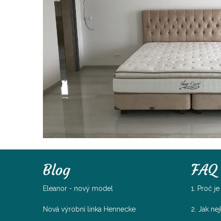
Blog
FAQ
Eleanor - nový model
1. Proč j
Nová výrobní linka Hennecke
2. Jak ne