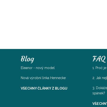
Blog
FAQ
Eleanor - nový model
1. Proč j
Nová výrobní linka Hennecke
2. Jak ne
3. Dokáže
VŠECHNY ČLÁNKY Z BLOGU
spánek?
VŠECHN