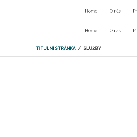
Home
O nás
P
Home
O nás
P
TITULNÍ STRÁNKA
/
SLUŽBY