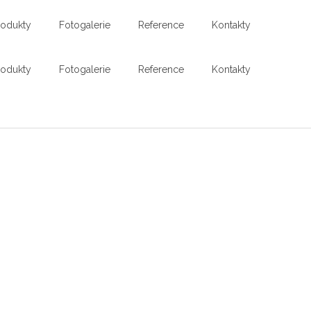
rodukty
Fotogalerie
Reference
Kontakty
rodukty
Fotogalerie
Reference
Kontakty