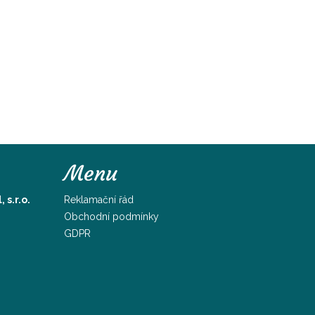
Menu
s.r.o.
Reklamační řád
Obchodní podmínky
GDPR