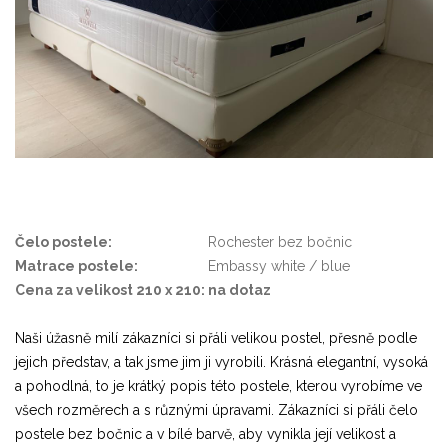
Čelo postele:
Rochester bez bočnic
Matrace postele:
Embassy white / blue
Cena za velikost 210 x 210:
na dotaz
Naši úžasně milí zákazníci si přáli velikou postel, přesně podle
jejich představ, a tak jsme jim ji vyrobili. Krásná elegantní, vysoká
a pohodlná, to je krátký popis této postele, kterou vyrobíme ve
všech rozměrech a s různými úpravami. Zákazníci si přáli čelo
postele bez bočnic a v bílé barvě, aby vynikla její velikost a