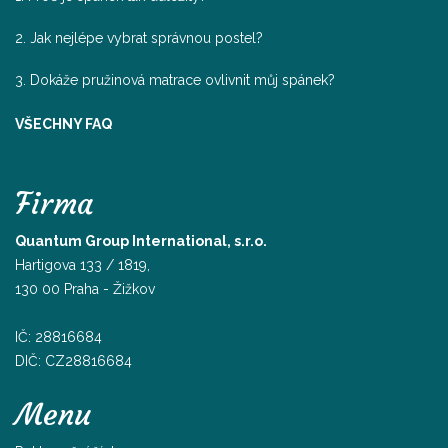
2. Jak nejlépe vybrat správnou postel?
3. Dokáže pružinová matrace ovlivnit můj spánek?
VŠECHNY FAQ
Firma
Quantum Group International, s.r.o.
Hartigova 133 / 1819,
130 00 Praha - Žižkov
IČ: 28816684
DIČ: CZ28816684
Menu