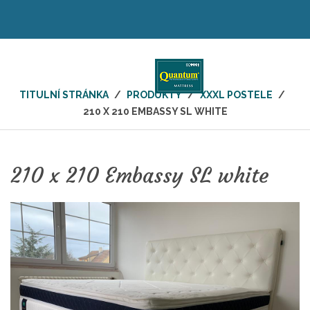
TITULNÍ STRÁNKA
/
PRODUKTY
/
XXXL POSTELE
/
210 X 210 EMBASSY SL WHITE
210 x 210 Embassy SL white