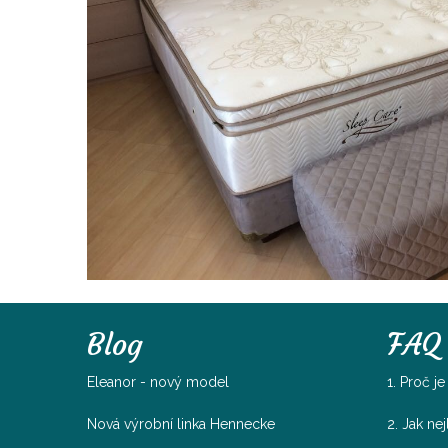
Blog
FAQ
Eleanor - nový model
1. Proč j
Nová výrobní linka Hennecke
2. Jak ne