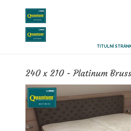
TITULNÍ STRÁN
240 x 210 - Platinum Brus