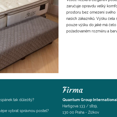
zaručuje opravdu velký komfor
prostoru bez omezení svého p
našich zákazníků. Výšku čela 
pouze výšku do jaké má čelo b
požadovaném rozměru a barvě. 
Firma
e spánek tak důležitý?
Quantum Group International, 
Hartigova 133 / 1819,
jlépe vybrat správnou postel?
130 00 Praha - Žižkov