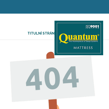
TITULNÍ STRÁNKA
/
404 PAGE