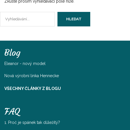
Zkuste prosím vyhledávací pole níže.
Vyhledávání...
HLEDAT
Blog
Eleanor - nový model
Nová výrobní linka Hennecke
VŠECHNY ČLÁNKY Z BLOGU
FAQ
1. Proč je spánek tak důležitý?