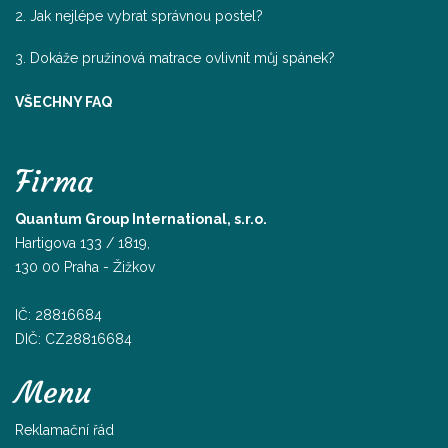
2. Jak nejlépe vybrat správnou postel?
3. Dokáže pružinová matrace ovlivnit můj spánek?
VŠECHNY FAQ
Firma
Quantum Group International, s.r.o.
Hartigova 133 / 1819,
130 00 Praha - Žižkov
IČ: 28816684
DIČ: CZ28816684
Menu
Reklamační řád